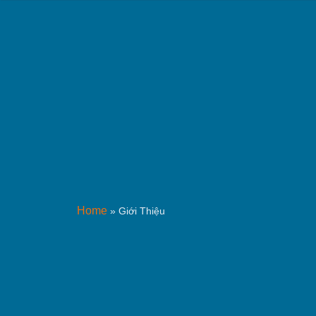
Home
»
Giới Thiệu