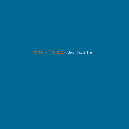
Home
Project
»
»
Bắc Rạch Tra