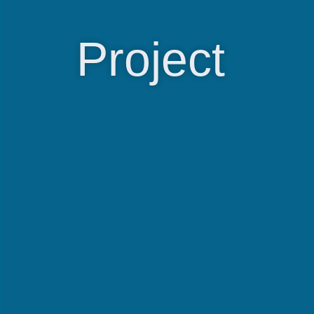
Project