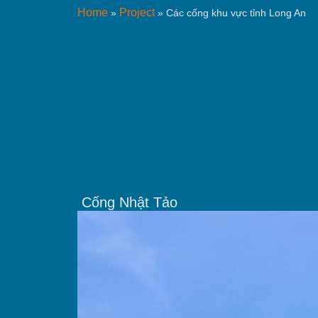
Home
Project
»
»
Các cống khu vực tỉnh Long An
Cống Nhật Tảo