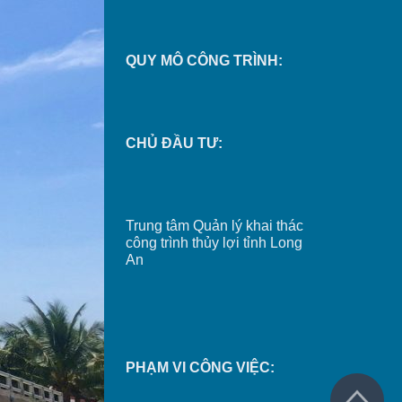
QUY MÔ CÔNG TRÌNH:
CHỦ ĐẦU TƯ:
Trung tâm Quản lý khai thác
công trình thủy lợi tỉnh Long
An
PHẠM VI CÔNG VIỆC: