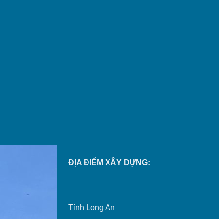
ĐỊA ĐIỂM XÂY DỰNG:
Tỉnh Long An