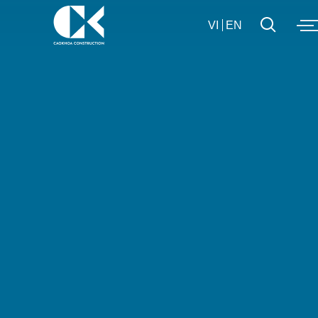
VI
EN