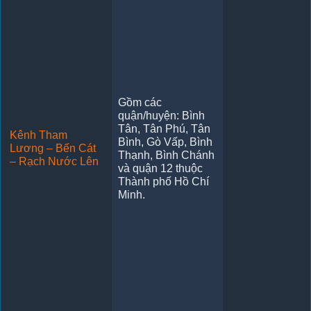
Gồm các
quận/huyện: Bình
Tân, Tân Phú, Tân
Kênh Tham
Bình, Gò Vấp, Bình
Lương – Bến Cát
Thạnh, Bình Chánh
– Rạch Nước Lên
và quận 12 thuộc
Thành phố Hồ Chí
Minh.