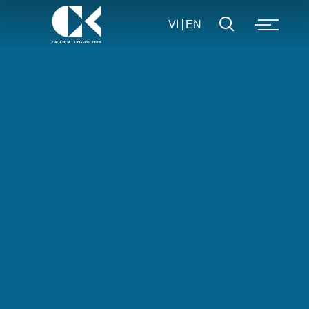
VI
EN