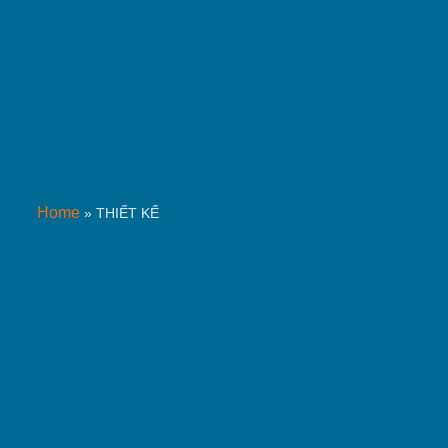
Home
»
THIẾT KẾ