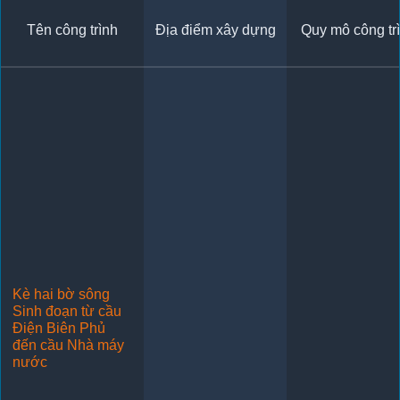
Tên công trình
Địa điểm xây dựng
Quy mô công tr
Kè hai bờ sông
Sinh đoạn từ cầu
Điện Biên Phủ
đến cầu Nhà máy
nước