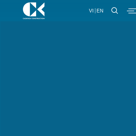
VI
EN