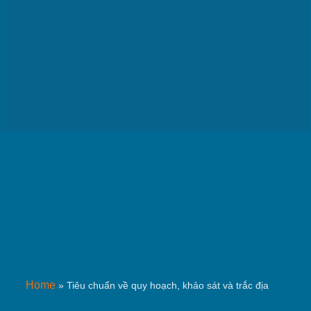
Home
»
Tiêu chuẩn về quy hoạch, khảo sát và trắc địa